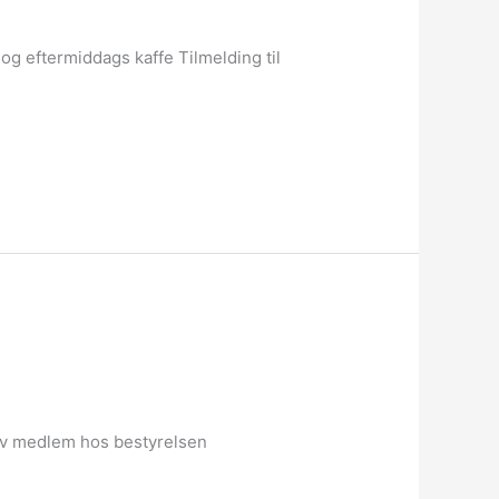
og eftermiddags kaffe Tilmelding til
bliv medlem hos bestyrelsen