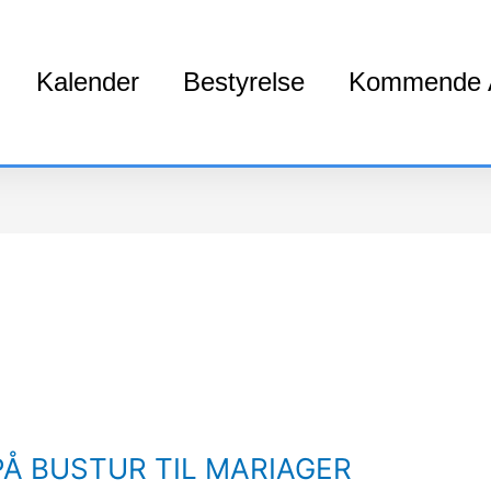
Kalender
Bestyrelse
Kommende A
PÅ BUSTUR TIL MARIAGER