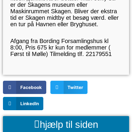
er der Skagens museum eller
Maskinrummet Skagen. Bliver der ekstra
tid er Skagen midtby et besøg værd. eller
en tur på Havnen eller Bryghuset.
Afgang fra Bording Forsamlingshus kl
8:00, Pris 675 kr kun for medlemmer (
Først til Mølle) Tilmelding tlf. 22179551
Facebook
Twitter
LinkedIn
hjælp til siden