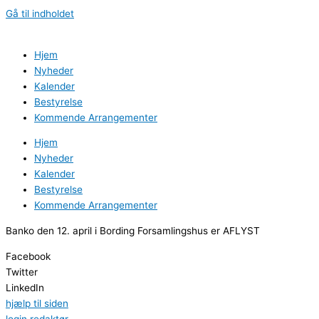
Gå til indholdet
Hjem
Nyheder
Kalender
Bestyrelse
Kommende Arrangementer
Hjem
Nyheder
Kalender
Bestyrelse
Kommende Arrangementer
Banko den 12. april i Bording Forsamlingshus er AFLYST
Facebook
Twitter
LinkedIn
hjælp til siden
login redaktør